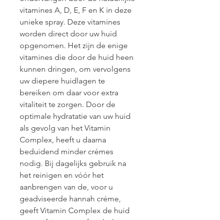
vitamines A, D, E, F en K in deze 
unieke spray. Deze vitamines 
worden direct door uw huid 
opgenomen. Het zijn de enige 
vitamines die door de huid heen 
kunnen dringen, om vervolgens 
uw diepere huidlagen te 
bereiken om daar voor extra 
vitaliteit te zorgen. Door de 
optimale hydratatie van uw huid 
als gevolg van het Vitamin 
Complex, heeft u daarna 
beduidend minder crémes 
nodig. Bij dagelijks gebruik na 
het reinigen en vóór het 
aanbrengen van de, voor u 
geadviseerde hannah créme, 
geeft Vitamin Complex de huid 