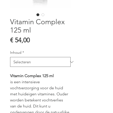
Vitamin Complex
125 ml
Prijs
€ 54,00
Inhoud
*
Vitamin Complex 125 ml
is een intensieve 
vochtverzorging voor de huid 
met huideigen vitamines. Ouder 
worden betekent vochtverlies 
van de huid. Dit kunt u 
ondervangen door de natuurlijke 