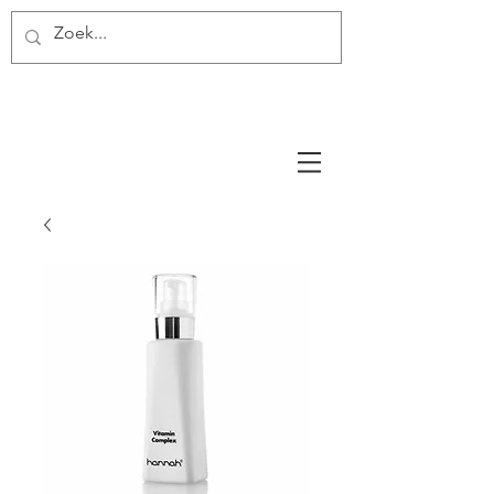
Miss Make Over