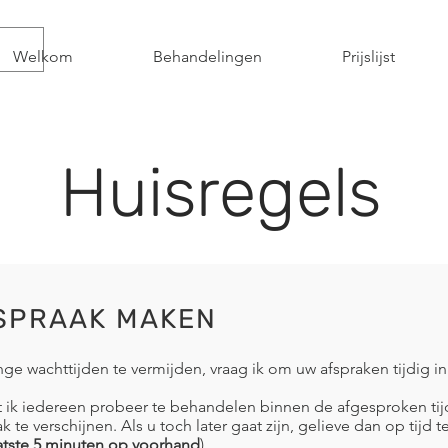
Welkom
Behandelingen
Prijslijst
Huisregels
SPRAAK MAKEN
ge wachttijden te vermijden, vraag ik om uw afspraken tijdig in
ik iedereen probeer te behandelen binnen de afgesproken tijd,
k te verschijnen. Als u toch later gaat zijn, gelieve dan op tijd t
aatste 5 minuten op voorhand
).