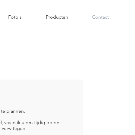
Foto's
Producten
Contact
 te plannen.
 vraag ik u om tijdig op de
e verwittigen