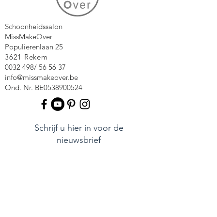
Schoonheidssalon
MissMakeOver
Populierenlaan 25
3621 Rekem
0032 498
/ 56 56 37
info@missmakeover.be
Ond. Nr. BE0538900524
Schrijf u hier in voor de
nieuwsbrief
Ik ga akkoord met de privacy