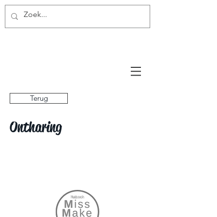
Miss Make Over
Terug
Ontharing