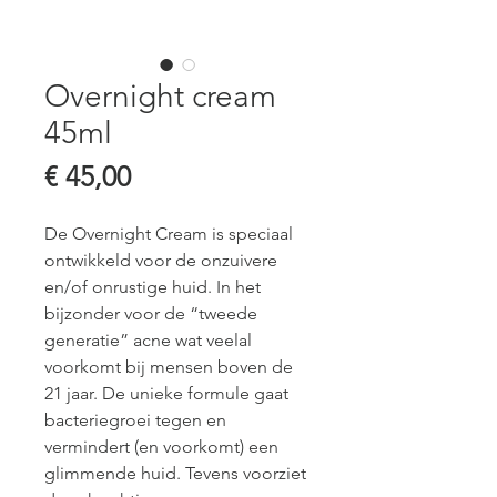
Overnight cream
45ml
Prijs
€ 45,00
De Overnight Cream is speciaal 
ontwikkeld voor de onzuivere 
en/of onrustige huid. In het 
bijzonder voor de “tweede 
generatie” acne wat veelal 
voorkomt bij mensen boven de 
21 jaar. De unieke formule gaat 
bacteriegroei tegen en 
vermindert (en voorkomt) een 
glimmende huid. Tevens voorziet 