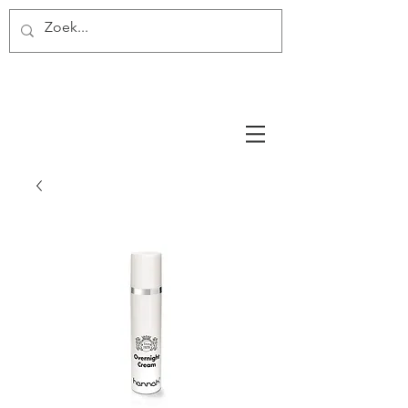
Miss Make Over