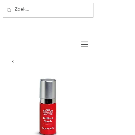
Miss Make Over