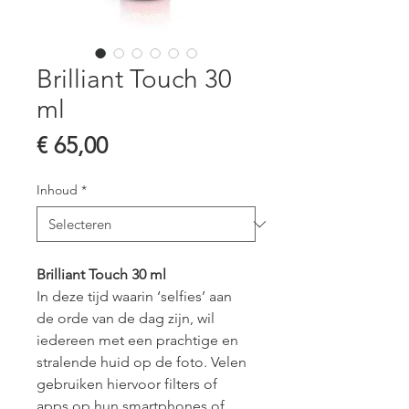
Brilliant Touch 30
ml
Prijs
€ 65,00
Inhoud
*
Brilliant Touch 30 ml
In deze tijd waarin ‘selfies’ aan 
de orde van de dag zijn, wil 
iedereen met een prachtige en 
stralende huid op de foto. Velen 
gebruiken hiervoor filters of 
apps op hun smartphones of 