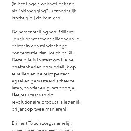
(in het Engels ook wel bekend 
als “skinsagging”) uitzonderlijk 
krachtig bij de kern aan.
De samenstelling van Brilliant 
Touch bevat tevens siliconenolie, 
echter in een minder hoge 
concentratie dan Touch of Silk. 
Deze olie is in staat om kleine 
oneffenheden onmiddellijk op 
te vullen en de teint perfect 
egaal en gematteerd achter te 
laten, zonder enig vetspoortje. 
Het resultaat van dit 
revolutionaire product is letterlijk 
briljant op twee manieren!
Brilliant Touch zorgt namelijk 
zowel direct voor een optisch 