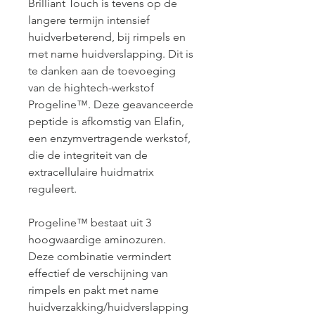
Brilliant Touch is tevens op de 
langere termijn intensief 
huidverbeterend, bij rimpels en 
met name huidverslapping. Dit is 
te danken aan de toevoeging 
van de hightech-werkstof 
Progeline™. Deze geavanceerde 
peptide is afkomstig van Elafin, 
een enzymvertragende werkstof, 
die de integriteit van de 
extracellulaire huidmatrix 
reguleert.
Progeline™ bestaat uit 3 
hoogwaardige aminozuren. 
Deze combinatie vermindert 
effectief de verschijning van 
rimpels en pakt met name 
huidverzakking/huidverslapping 