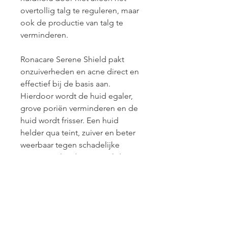
overtollig talg te reguleren, maar 
ook de productie van talg te 
verminderen.
Ronacare Serene Shield pakt 
onzuiverheden en acne direct en 
effectief bij de basis aan. 
Hierdoor wordt de huid egaler, 
grove poriën verminderen en de 
huid wordt frisser. Een huid 
helder qua teint, zuiver en beter 
weerbaar tegen schadelijke 
externe invloeden, wie wil dat nu 
niet?
Gebruik