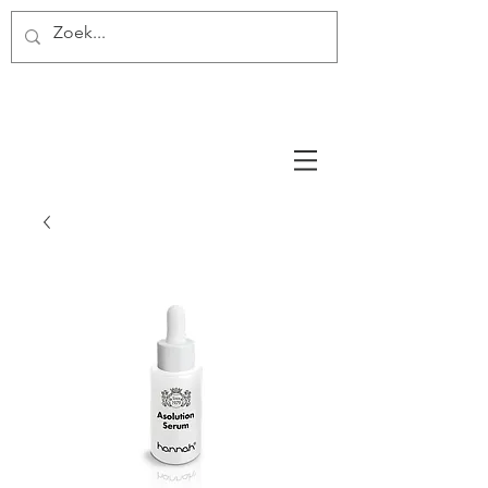
Miss Make Over