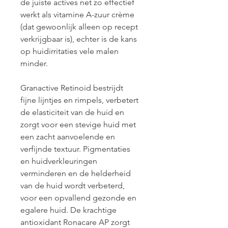
de juiste actives net zo effectief 
werkt als vitamine A-zuur crème 
(dat gewoonlijk alleen op recept 
verkrijgbaar is), echter is de kans 
op huidirritaties vele malen 
minder.
Granactive Retinoid bestrijdt 
fijne lijntjes en rimpels, verbetert 
de elasticiteit van de huid en 
zorgt voor een stevige huid met 
een zacht aanvoelende en 
verfijnde textuur. Pigmentaties 
en huidverkleuringen 
verminderen en de helderheid 
van de huid wordt verbeterd, 
voor een opvallend gezonde en 
egalere huid. De krachtige 
antioxidant Ronacare AP zorgt 